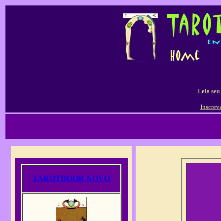
Leia seu
Inscrev
TAROTDOOR NOVO